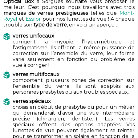
Optical Box
à Sorgues souhaite vous proposer le
meilleur. C’est pourquoi nous travaillons avec trois
marques de verres prestigieuses
telles que
Mont-
Royal
et
Essilor
pour nos lunettes de vue ! A chaque
trouble son
type de verre
, en voici un aperçu :
verres unifocaux
corrigent la myopie, l’hypermétropie et
l’astigmatisme. Ils offrent la même puissance de
correction sur l’ensemble du verre, leur forme
varie seulement en fonction du problème de
vue à corriger !
verres multifocaux
comportent plusieurs zones de correction sur
l’ensemble du verre. Ils sont adaptés aux
personnes presbytes ou aux troubles spéciaux.
verres spéciaux
choisis en début de presbytie ou pour un métier
qui demanderait d’avoir une vue intermédiaire
précise (chirurgien, dentiste…). Les verres
spéciaux offrent des options adaptées. Vos
lunettes de vue peuvent également se teinter
pour se transformer en solaire en fonction de la