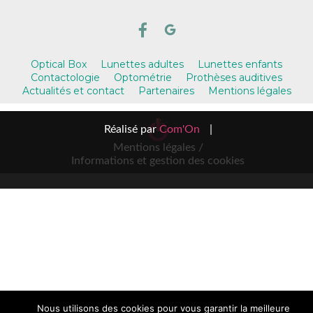
Optical Box
Lunettes adultes
Lunettes enfants
Contactologie
Optométrie
Prothèses auditives
Actualités et contact
Partenaires
Mentions légales
Réalisé par
Com'On
|
Mentions légales /
Informations et gestion des cookies
Nous utilisons des cookies pour vous garantir la meilleure