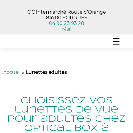
C.C Intermarché Route d'Orange
84700 SORGUES
04 90 23 93 28
Mail
☰
Accueil
»
Lunettes adultes
Choisissez vos
lunettes de vue
pour adultes chez
Optical Box à