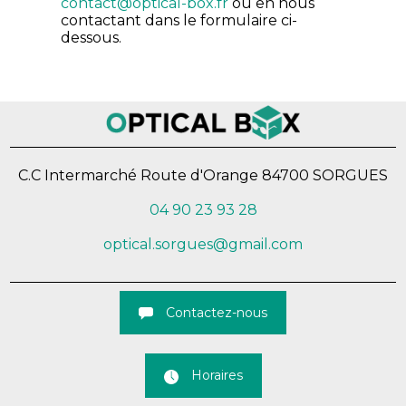
contact@optical-box.fr
ou en nous
contactant dans le formulaire ci-
dessous.
C.C Intermarché Route d'Orange
84700 SORGUES
04 90 23 93 28
optical.sorgues@gmail.com
Contactez-nous
Horaires